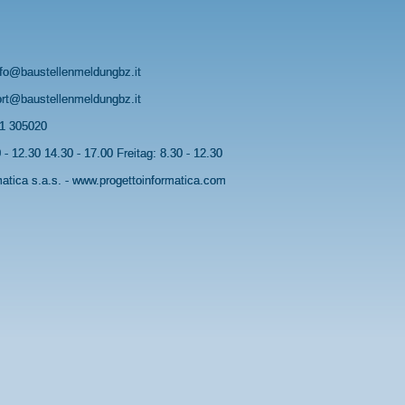
nfo@baustellenmeldungbz.it
rt@baustellenmeldungbz.it
71 305020
- 12.30 14.30 - 17.00 Freitag: 8.30 - 12.30
atica s.a.s. -
www.progettoinformatica.com