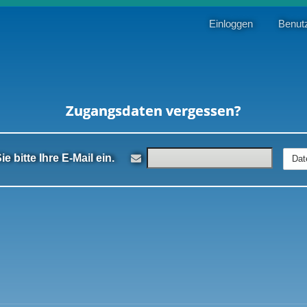
Einloggen
Benut
Zugangsdaten vergessen?
e bitte Ihre E-Mail ein.
Dat